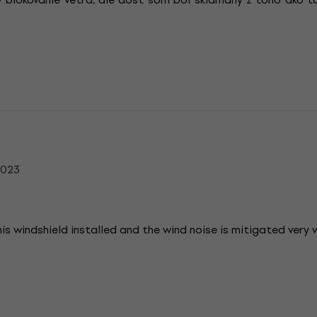
2023
his windshield installed and the wind noise is mitigated very w