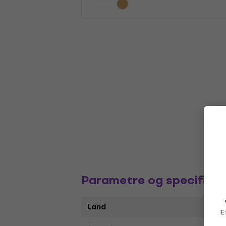
Parametre og specifikat
Land
E