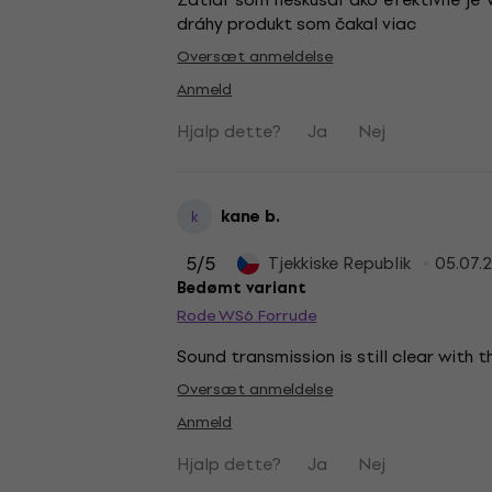
dráhy produkt som čakal viac
Oversæt anmeldelse
Anmeld
Hjalp dette?
Ja
Nej
kane b.
k
5
/5
Tjekkiske Republik
05.07.
Bedømt variant
Rode WS6 Forrude
Sound transmission is still clear with t
Oversæt anmeldelse
Anmeld
Hjalp dette?
Ja
Nej