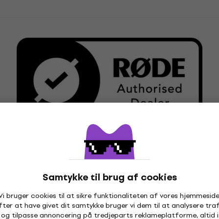
ioner
Samtykke til brug af cookies
Vi bruger cookies til at sikre funktionaliteten af vores hjemmeside
fter at have givet dit samtykke bruger vi dem til at analysere traf
og tilpasse annoncering på tredjeparts reklameplatforme, altid i