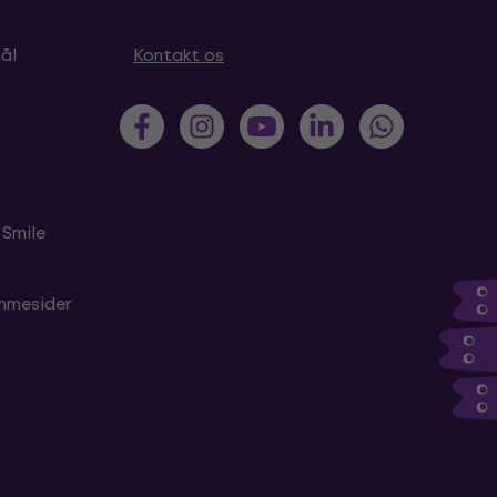
ål
Kontakt os
 Smile
emmesider