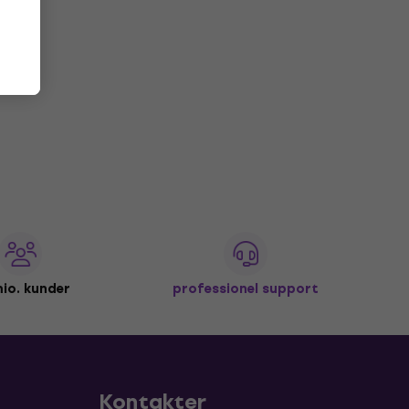
io. kunder
professionel support
Kontakter