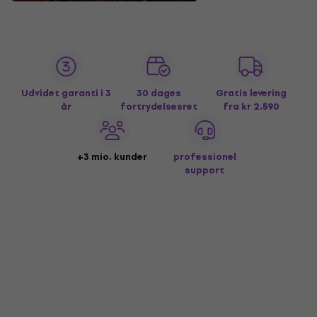
Udvidet garanti i 3
30 dages
Gratis levering
år
fortrydelsesret
fra kr 2.590
+3 mio. kunder
professionel
support