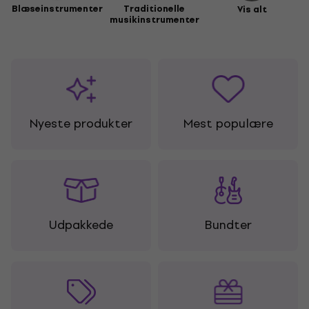
Blæseinstrumenter
Traditionelle
Vis alt
musikinstrumenter
Nyeste produkter
Mest populære
Udpakkede
Bundter