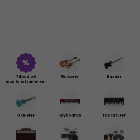
Tilbud på
Guitarer
Basser
musikinstrumenter
Ukuleler
Keyboards
Tastaturer