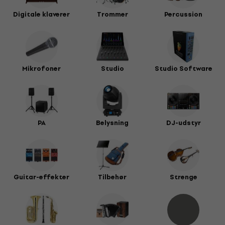
Digitale klaverer
Trommer
Percussion
Mikrofoner
Studio
Studio Software
PA
Belysning
DJ-udstyr
Guitar-effekter
Tilbehør
Strenge