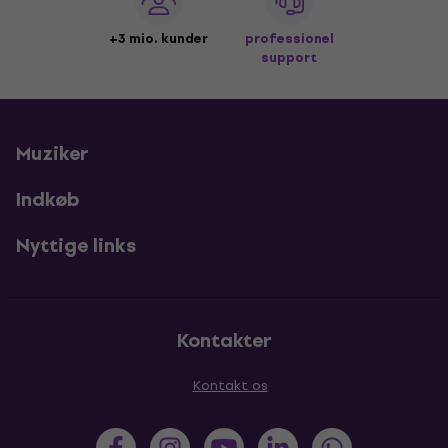
+3 mio. kunder
professionel
support
Muziker
Indkøb
Nyttige links
Kontakter
Kontakt os