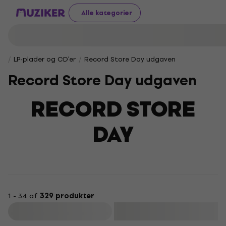
Alle kategorier
LP-plader og CD'er
Record Store Day udgaven
Record Store Day udgaven
RECORD STORE
DAY
1 - 34 af
329 produkter
Filtrer