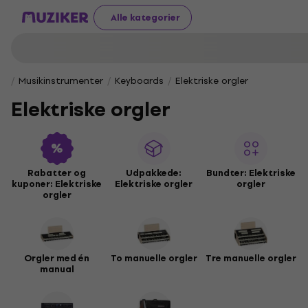
Alle kategorier
Musikinstrumenter
Keyboards
Elektriske orgler
Elektriske orgler
Rabatter og
Udpakkede:
Bundter: Elektriske
kuponer: Elektriske
Elektriske orgler
orgler
orgler
Orgler med én
To manuelle orgler
Tre manuelle orgler
manual