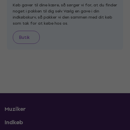
Køb gaver til dine kære, så sørger vi for, at du finder
noget i pakken til dig selv. Vælg en gave i din
indkøbskurv, så pakker vi den sammen med dit køb
som tak for at købe hos os.
Butik
Muziker
Indkøb