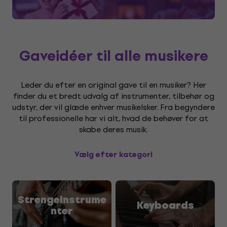
Gaveidéer til alle musikere
Leder du efter en original gave til en musiker? Her
finder du et bredt udvalg af instrumenter, tilbehør og
udstyr, der vil glæde enhver musikelsker. Fra begyndere
til professionelle har vi alt, hvad de behøver for at
skabe deres musik.
Vælg efter kategori
Strengeinstrume
Keyboards
nter