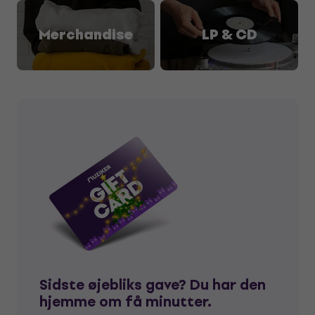
Merchandise
LP & CD
Sidste øjebliks gave? Du har den
hjemme om få minutter.