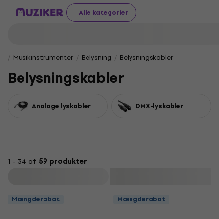
Alle kategorier
Musikinstrumenter
Belysning
Belysningskabler
Belysningskabler
Analoge lyskabler
DMX-lyskabler
1 - 34 af
59 produkter
Filtrer
Mængderabat
Mængderabat