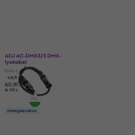
Mængderabat
Mængderabat
ADJ AC-DMX3/3 DMX-
ADJ DMX 10M 3PIN
lyskabel
DMX-lyskabel
DMX-lyskabel
DMX-lyskabel
4,8
/5
4,8
/5
60,90 kr
98,70 kr
På lager
På lager
Mængderabat
Mængderabat
ADJ AC-DMX3/0.5
ADJ AC-DMX3/1,5 3
DMX-lyskabel
DMX-lyskabel
DMX-lyskabel
DMX-lyskabel