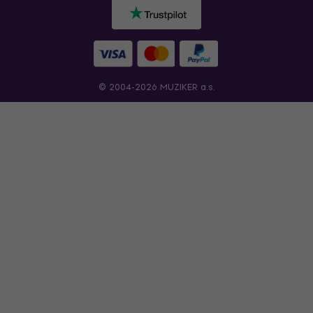
© 2004-2026 MUZIKER a.s.