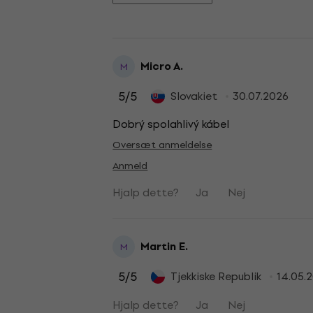
Micro A.
M
5
/5
Slovakiet
30.07.2026
Dobrý spolahlivý kábel
Oversæt anmeldelse
Anmeld
Hjalp dette?
Ja
Nej
Martin E.
M
5
/5
Tjekkiske Republik
14.05.
Hjalp dette?
Ja
Nej