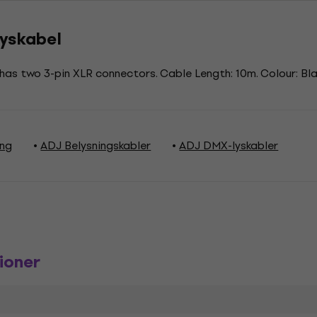
yskabel
has two 3-pin XLR connectors. Cable Length: 10m. Colour: Bl
ing
ADJ Belysningskabler
ADJ DMX-lyskabler
ioner