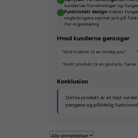
kundernes forventninger og fungere
Funktionelt design:
Kablet funger
nogle brugere sætter pris på fun
for organisering.
Hvad kunderne gentager
“God kvalitet til en rimelig pris.”
“Godt produkt til en god pris. Tjener 
Konklusion
Dette produkt er et højt vurder
pengene og pålidelig funktionali