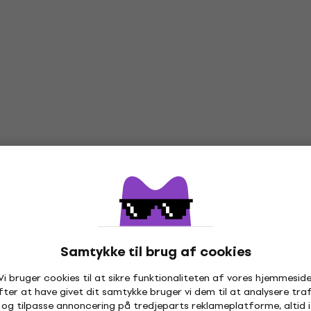
Samtykke til brug af cookies
Vi bruger cookies til at sikre funktionaliteten af vores hjemmeside
Kundeanmeldelser af produktet
5
fter at have givet dit samtykke bruger vi dem til at analysere traf
og tilpasse annoncering på tredjeparts reklameplatforme, altid i