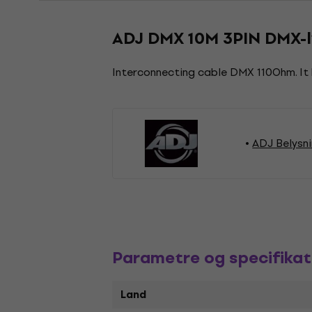
ADJ DMX 10M 3PIN DMX-l
Interconnecting cable DMX 110Ohm. It 
ADJ Belysn
Parametre og specifikat
Land