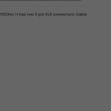
110Ohm. It has two 3-pin XLR connectors. Cable