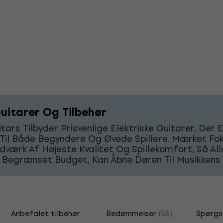
uitarer Og Tilbehør
tars Tilbyder Prisvenlige Elektriske Guitarer, Der 
 Til Både Begyndere Og Øvede Spillere. Mærket Fo
værk Af Højeste Kvalitet Og Spillekomfort, Så Alle
 Begrænset Budget, Kan Åbne Døren Til Musikkens 
Anbefalet tilbehør
Bedømmelser
(56)
Spørgs