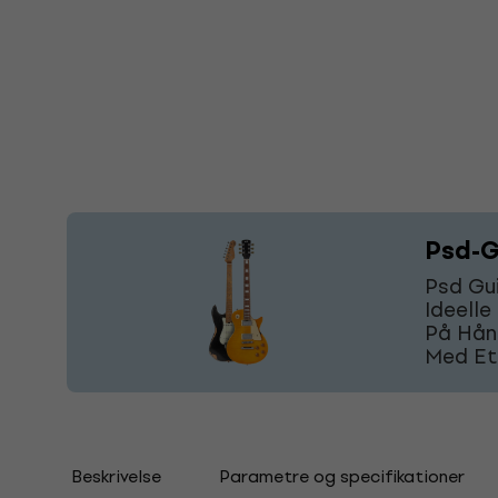
Psd-G
Psd Gui
Ideelle
På Hånd
Med Et
Beskrivelse
Parametre og specifikationer