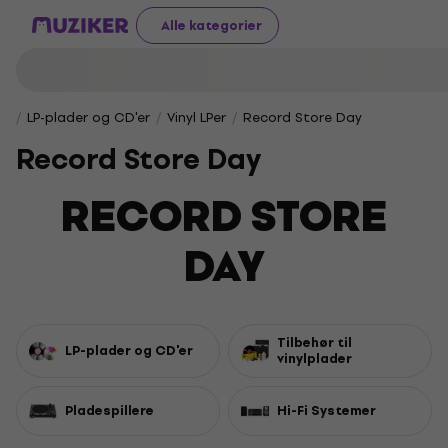
Alle kategorier
LP-plader og CD'er
Vinyl LPer
Record Store Day
Record Store Day
RECORD STORE
DAY
Tilbehør til
LP-plader og CD'er
vinylplader
Pladespillere
Hi-Fi Systemer