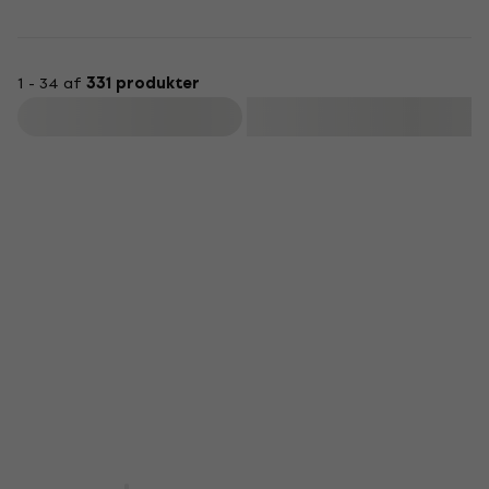
1 - 34 af
331 produkter
Filtrer
Nyhed