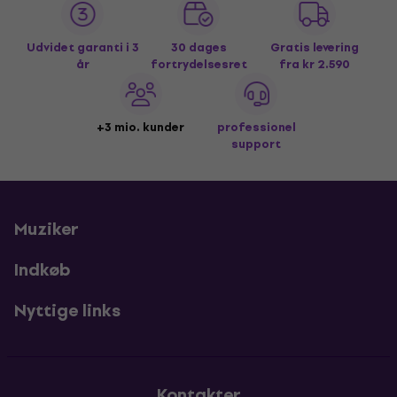
Udvidet garanti i 3
30 dages
Gratis levering
år
fortrydelsesret
fra kr 2.590
+3 mio. kunder
professionel
support
Muziker
Indkøb
Nyttige links
Kontakter