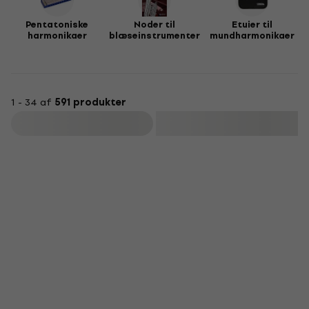
Pentatoniske
Noder til
Etuier til
harmonikaer
blæseinstrumenter
mundharmonikaer
1 - 34 af
591 produkter
Filtrer
Nyhedsbrev-rabat