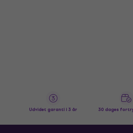
Udvidet garanti i 3 år
30 dages fortr