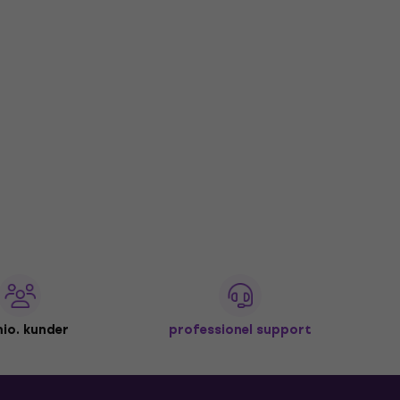
io. kunder
professionel support