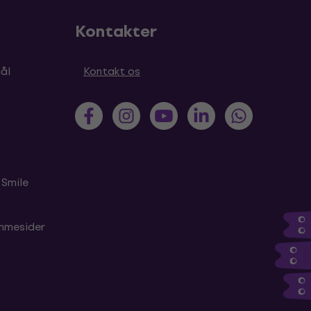
Kontakter
ål
Kontakt os
 Smile
emmesider