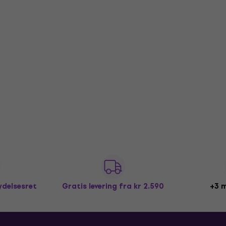
ydelsesret
Gratis levering
fra kr 2.590
+3 m