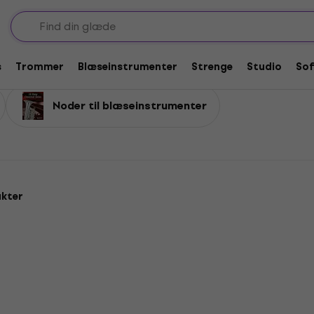
s
Trommer
Blæseinstrumenter
Strenge
Studio
So
Noder til blæseinstrumenter
kter