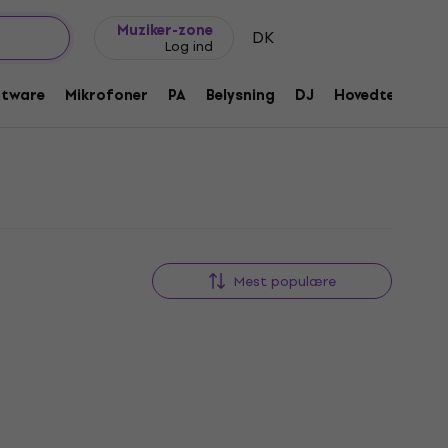
Gaveideer
FAQ
Muziker Blog
Muziker-zone
DK
Log ind
ftware
Mikrofoner
PA
Belysning
DJ
Hovedtelefone
Mest populære