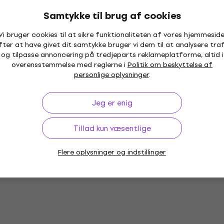
Samtykke til brug af cookies
Vi bruger cookies til at sikre funktionaliteten af vores hjemmeside
fter at have givet dit samtykke bruger vi dem til at analysere traf
og tilpasse annoncering på tredjeparts reklameplatforme, altid i
overensstemmelse med reglerne i
Politik om beskyttelse af
personlige oplysninger
.
Jeg er enig
Tillad kun væsentlige
Flere oplysninger og indstillinger