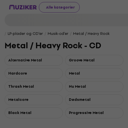
Alle kategorier
LP-plader og CD'er
Musik-cd'er
Metal / Heavy Rock
Metal / Heavy Rock - CD
Alternative Metal
Groove Metal
Hardcore
Metal
Thrash Metal
Nu Metal
Metalcore
Dødsmetal
Black Metal
Progressive Metal