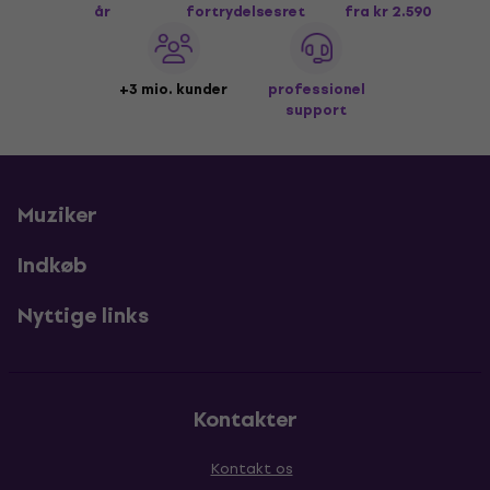
år
fortrydelsesret
fra kr 2.590
+3 mio. kunder
professionel
support
Muziker
Indkøb
Nyttige links
Kontakter
Kontakt os