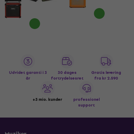
Udvidet garanti i 3
30 dages
Gratis levering
år
fortrydelsesret
fra kr 2.590
+3 mio. kunder
professionel
support
Muziker