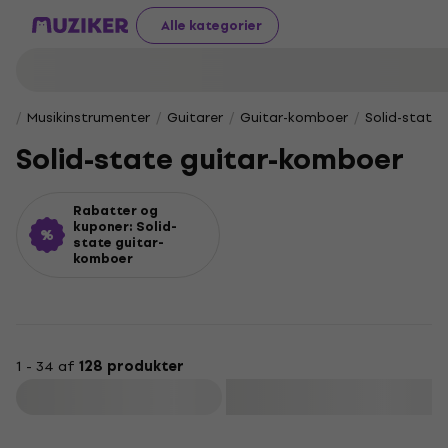
Alle kategorier
Musikinstrumenter
Guitarer
Guitar-komboer
Solid-state
Solid-state guitar-komboer
Rabatter og
kuponer: Solid-
state guitar-
komboer
1 - 34 af
128 produkter
Filtrer