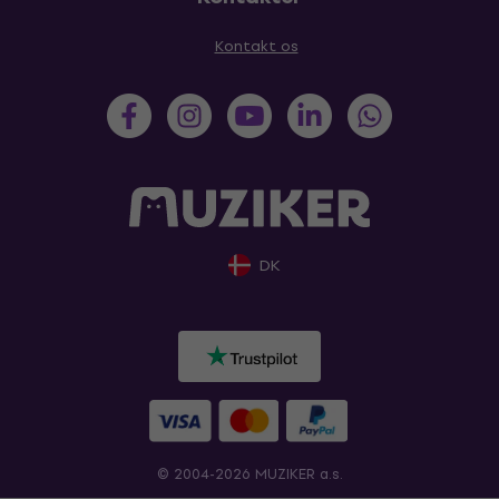
Kontakt os
DK
© 2004-2026 MUZIKER a.s.