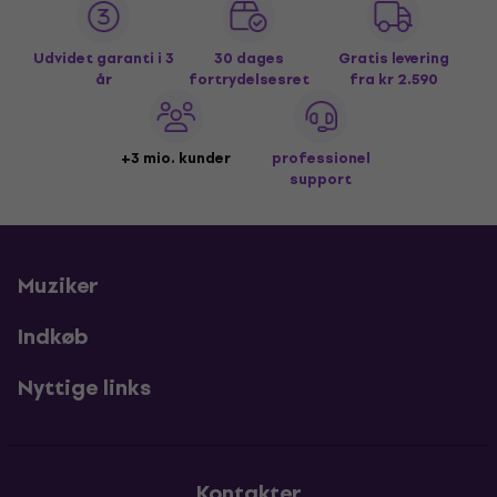
Udvidet garanti i 3
30 dages
Gratis levering
år
fortrydelsesret
fra kr 2.590
+3 mio. kunder
professionel
support
Muziker
Indkøb
Nyttige links
Kontakter