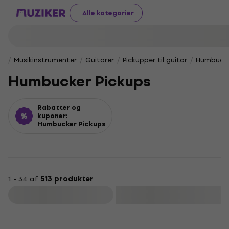
Alle kategorier
Musikinstrumenter
Guitarer
Pickupper til guitar
Humbucke
Humbucker Pickups
Rabatter og
kuponer:
Humbucker Pickups
1 - 34 af
513 produkter
Filtrer