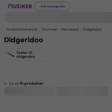
Alle kategorier
Musikinstrumenter
Trommer
Percussion
Didgeridoo
Didgeridoo
Tasker til
didgeridoo
1 - 34 af
51 produkter
Filtrer