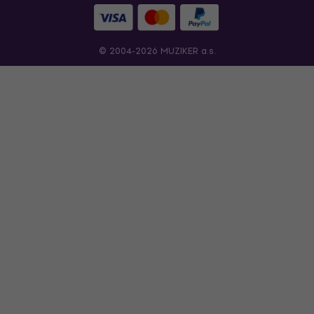
© 2004-2026 MUZIKER a.s.