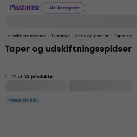
Alle kategorier
Musikinstrumenter
Trommer
Pinde og pensler
Taper og u
Taper og udskiftningsspidser
1 - 22 af
22 produkter
Filtrer
Mængderabat