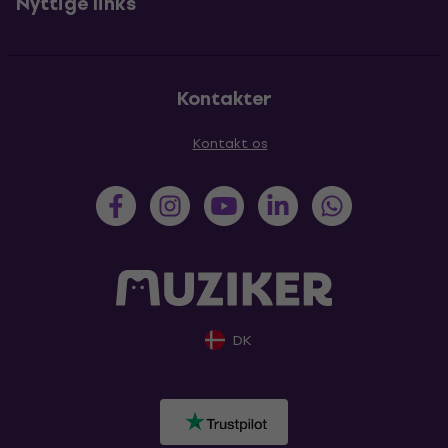
Nyttige links
Kontakter
Kontakt os
DK