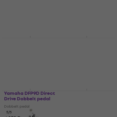
Enkelt pedal
Enkelt pedal
4,9
/5
4,8
/5
1.039,11 kr
667 kr
686 kr
På lager
På lager
Tama HP310LW
Tama HP910LWN
Dobbelt pedal
Speed Cobra Dobbelt
pedal
Dobbelt pedal
Dobbelt pedal
5
/5
2.444,52 kr
4,4
/5
4.148,51 kr
På lager
På lager
Yamaha DFP9D Direct
Yamaha DFP9500D
Drive Dobbelt pedal
Direct Drive Dobbelt
pedal
Dobbelt pedal
Dobbelt pedal
5
/5