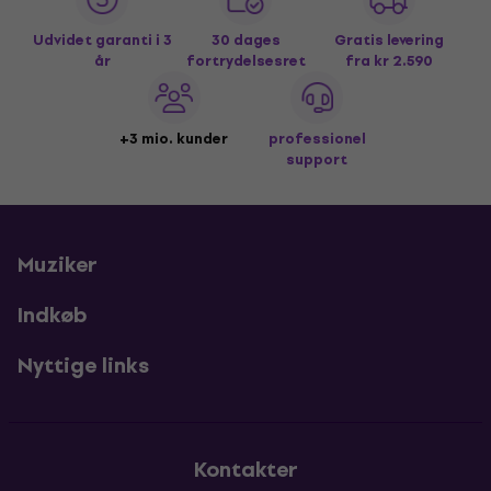
Udvidet garanti i 3
30 dages
Gratis levering
år
fortrydelsesret
fra kr 2.590
+3 mio. kunder
professionel
support
Muziker
Indkøb
Nyttige links
Kontakter