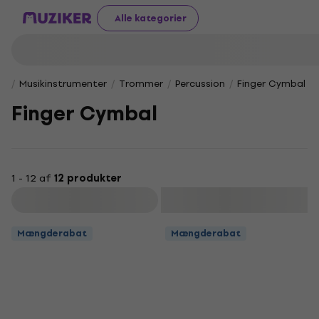
Alle kategorier
Musikinstrumenter
Trommer
Percussion
Finger Cymbal
Finger Cymbal
1 - 12 af
12 produkter
Filtrer
Mængderabat
Mængderabat