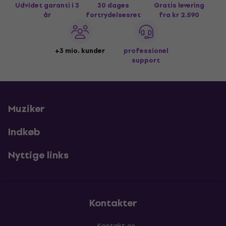
Udvidet garanti i 3
30 dages
Gratis levering
år
fortrydelsesret
fra kr 2.590
+3 mio. kunder
professionel
support
Muziker
Indkøb
Nyttige links
Kontakter
Kontakt os