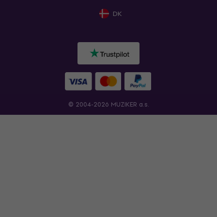
DK
© 2004-2026 MUZIKER a.s.