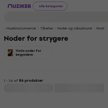
Alle kategorier
Musikinstrumenter
Tilbehør
Noder og tabulaturer
Noder 
Noder for strygere
Violin noder for
begyndere
1 - 34 af
86 produkter
Filtrer