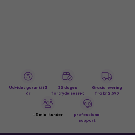
Udvidet garanti i 3
30 dages
Gratis levering
år
fortrydelsesret
fra kr 2.590
+3 mio. kunder
professionel
support