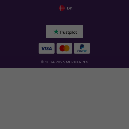
DK
© 2004-2026 MUZIKER a.s.