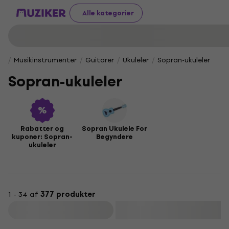
Alle kategorier
Musikinstrumenter
Guitarer
Ukuleler
Sopran-ukuleler
Sopran-ukuleler
Rabatter og
Sopran Ukulele For
kuponer: Sopran-
Begyndere
ukuleler
1 - 34 af
377 produkter
Filtrer