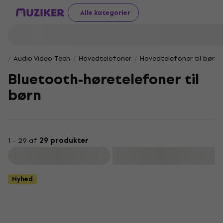
Alle kategorier
Audio Video Tech
Hovedtelefoner
Hovedtelefoner til børn
Bluetooth-høretelefoner til
børn
1 - 29 af
29 produkter
Filtrer
Nyhed