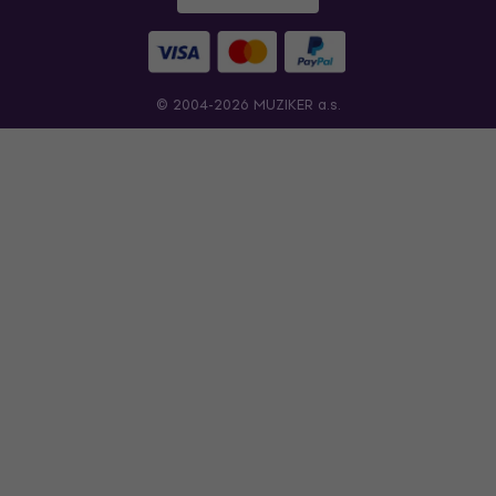
© 2004-2026 MUZIKER a.s.