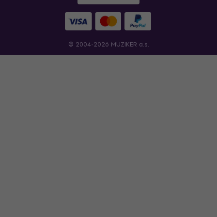
© 2004-2026 MUZIKER a.s.