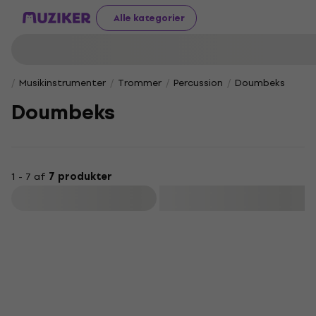
Alle kategorier
Musikinstrumenter
Trommer
Percussion
Doumbeks
Doumbeks
1 - 7 af
7 produkter
Filtrer
Som ny