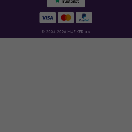
© 2004-2026 MUZIKER a.s.