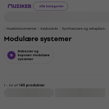
Alle kategorier
Musikinstrumenter
Keyboards
Synthesizere og arbejdsstat
Modulære systemer
Rabatter og
kuponer: Modulære
systemer
1 - 34 af
145 produkter
Filtrer