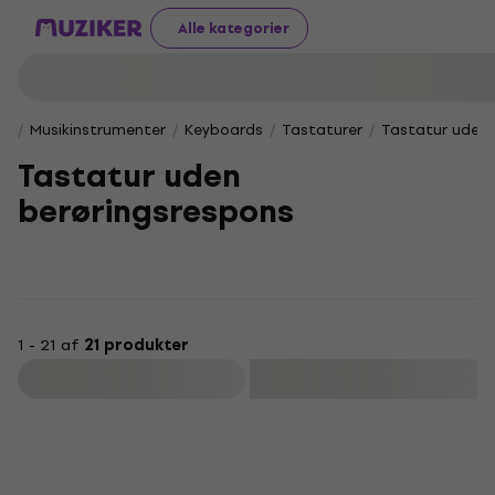
Alle kategorier
Musikinstrumenter
Keyboards
Tastaturer
Tastatur uden 
Tastatur uden
berøringsrespons
1 - 21 af
21 produkter
Filtrer