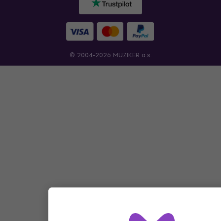
© 2004-2026 MUZIKER a.s.