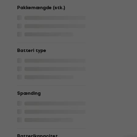
Pakkemængde (stk.)
Batteri type
Spænding
Batterikapacitet