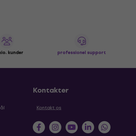
io. kunder
professionel support
Kontakter
ål
Kontakt os