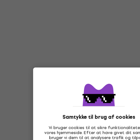
Samtykke til brug af cookies
Vi bruger cookies til at sikre funktionalitet
vores hjemmeside. Efter at have givet dit s
bruger vi dem til at analysere trafik og til