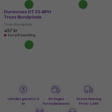
Duratruss DT 32-BPM
Truss Bundplade
Truss Bundplade
457 kr
Kun på bestilling
Udvidet garanti i 3
30 dages
Gratis levering
år
fortrydelsesret
fra kr 2.590