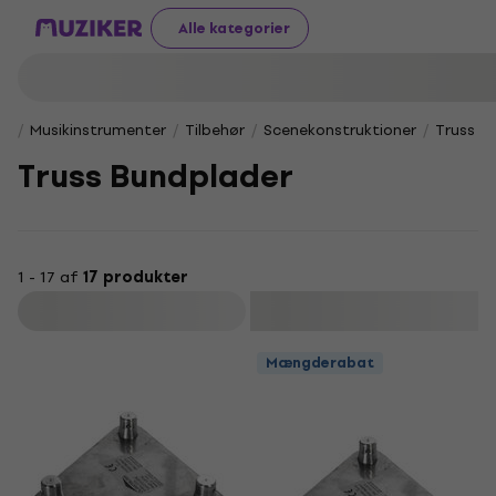
Alle kategorier
Musikinstrumenter
Tilbehør
Scenekonstruktioner
Truss B
Truss Bundplader
1 - 17 af
17 produkter
Filtrer
Mængderabat