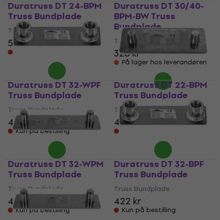
Duratruss DT 24-BPM
Duratruss DT 30/40-
Truss Bundplade
BPM-BW Truss
Bundplade
Truss Bundplade
Truss Bundplade
502 kr
328 kr
Kun på bestilling
På lager hos leverandøren
Duratruss DT 32-WPF
Duratruss DT 22-BPM
Truss Bundplade
Truss Bundplade
Truss Bundplade
Truss Bundplade
440 kr
421 kr
Kun på bestilling
Kun på bestilling
Duratruss DT 32-WPM
Duratruss DT 32-BPF
Truss Bundplade
Truss Bundplade
Truss Bundplade
Truss Bundplade
440 kr
422 kr
Kun på bestilling
Kun på bestilling