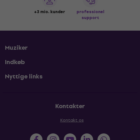
+3 mio. kunder
professionel
support
Muziker
Indkøb
Nyttige links
Kontakter
Kontakt os