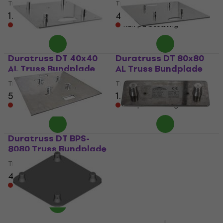
Truss Bundplade
Truss Bundplade
1.039 kr
486 kr
Kun på bestilling
Kun på bestilling
Duratruss DT 40x40
Duratruss DT 80x80
AL Truss Bundplade
AL Truss Bundplade
Truss Bundplade
Truss Bundplade
575,59 kr
1.759 kr
Kun på bestilling
Kun på bestilling
Duratruss DT BPS-
Duratruss DT 22-WPM
8080 Truss Bundplade
Truss Bundplade
Truss Bundplade
Truss Bundplade
4.569 kr
339 kr
Kun på bestilling
Kun på bestilling