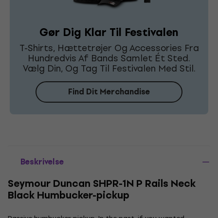
Gør Dig Klar Til Festivalen
T-Shirts, Hættetrøjer Og Accessories Fra
Hundredvis Af Bands Samlet Ét Sted.
Vælg Din, Og Tag Til Festivalen Med Stil.
Find Dit Merchandise
Beskrivelse
Seymour Duncan SHPR-1N P Rails Neck
Black Humbucker-pickup