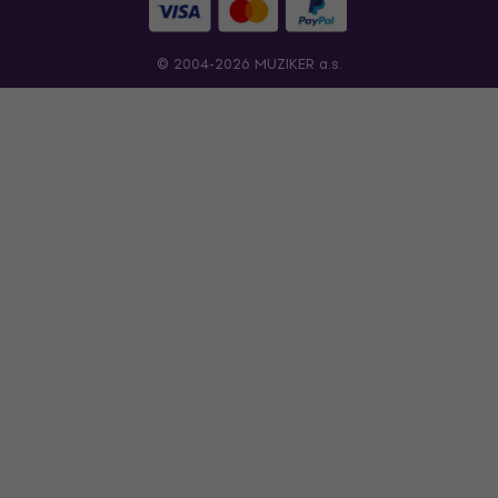
© 2004-2026 MUZIKER a.s.