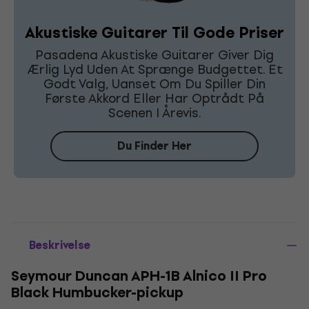
Akustiske Guitarer Til Gode Priser
Pasadena Akustiske Guitarer Giver Dig
Ærlig Lyd Uden At Sprænge Budgettet. Et
Godt Valg, Uanset Om Du Spiller Din
Første Akkord Eller Har Optrådt På
Scenen I Årevis.
Du Finder Her
Beskrivelse
Seymour Duncan APH-1B Alnico II Pro
Black Humbucker-pickup