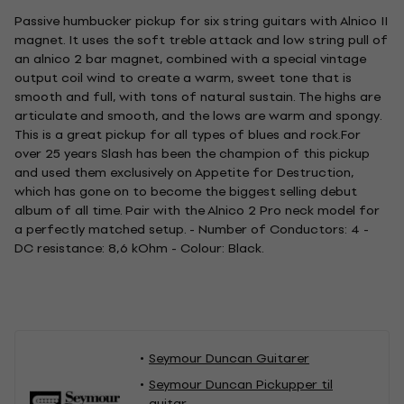
Passive humbucker pickup for six string guitars with Alnico II
magnet. It uses the soft treble attack and low string pull of
an alnico 2 bar magnet, combined with a special vintage
output coil wind to create a warm, sweet tone that is
smooth and full, with tons of natural sustain. The highs are
articulate and smooth, and the lows are warm and spongy.
This is a great pickup for all types of blues and rock.For
over 25 years Slash has been the champion of this pickup
and used them exclusively on Appetite for Destruction,
which has gone on to become the biggest selling debut
album of all time. Pair with the Alnico 2 Pro neck model for
a perfectly matched setup. - Number of Conductors: 4 -
DC resistance: 8,6 kOhm - Colour: Black.
Seymour Duncan Guitarer
Seymour Duncan Pickupper til
guitar