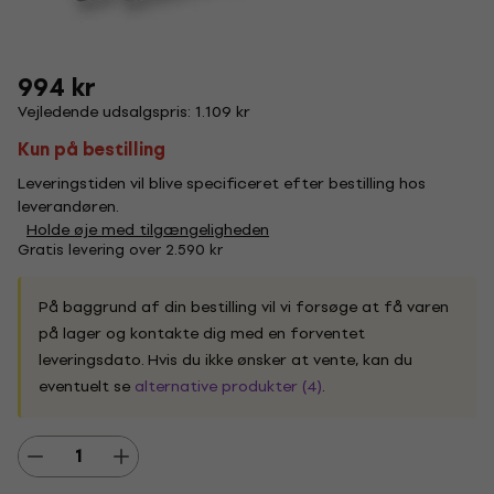
994 kr
Vejledende udsalgspris: 1.109 kr
Kun på bestilling
Leveringstiden vil blive specificeret efter bestilling hos
leverandøren.
Holde øje med tilgængeligheden
Gratis levering over 2.590 kr
På baggrund af din bestilling vil vi forsøge at få varen
på lager og kontakte dig med en forventet
leveringsdato. Hvis du ikke ønsker at vente, kan du
eventuelt se
alternative produkter (4)
.