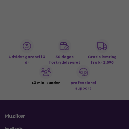
Udvidet garanti i 3
30 dages
Gratis levering
år
fortrydelsesret
fra kr 2.590
+3 mio. kunder
professionel
support
Muziker