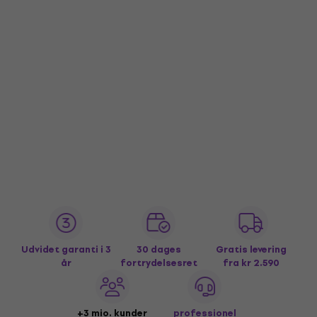
Udvidet garanti i 3
30 dages
Gratis levering
år
fortrydelsesret
fra kr 2.590
+3 mio. kunder
professionel