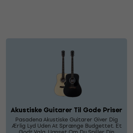
Akustiske Guitarer Til Gode Priser
Pasadena Akustiske Guitarer Giver Dig
Ærlig Lyd Uden At Sprænge Budgettet. Et
Godt Valg, Uanset Om Du Spiller Din