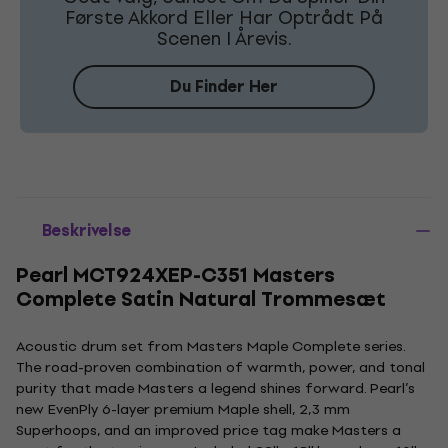
Første Akkord Eller Har Optrådt På
Scenen I Årevis.
Du Finder Her
Beskrivelse
Pearl MCT924XEP-C351 Masters
Complete Satin Natural Trommesæt
Acoustic drum set from Masters Maple Complete series.
The road-proven combination of warmth, power, and tonal
purity that made Masters a legend shines forward. Pearl’s
new EvenPly 6-layer premium Maple shell, 2,3 mm
Superhoops, and an improved price tag make Masters a