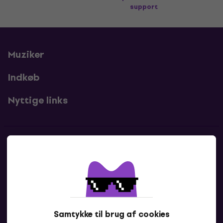
support
Muziker
Indkøb
Nyttige links
Kontakter
Kontakt os
Samtykke til brug af cookies