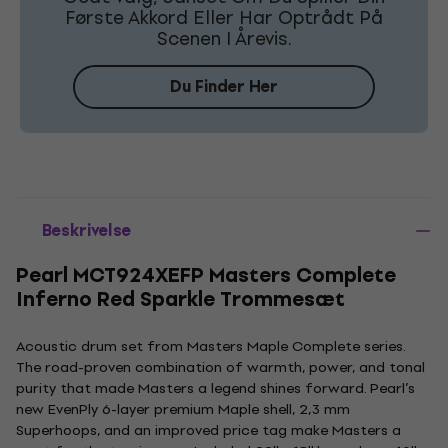
Første Akkord Eller Har Optrådt På
Scenen I Årevis.
Du Finder Her
Beskrivelse
Pearl MCT924XEFP Masters Complete
Inferno Red Sparkle Trommesæt
Acoustic drum set from Masters Maple Complete series.
The road-proven combination of warmth, power, and tonal
purity that made Masters a legend shines forward. Pearl’s
new EvenPly 6-layer premium Maple shell, 2,3 mm
Superhoops, and an improved price tag make Masters a