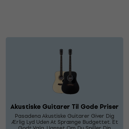
Akustiske Guitarer Til Gode Priser
Pasadena Akustiske Guitarer Giver Dig
Ærlig Lyd Uden At Sprænge Budgettet. Et
Godt Valg, Uanset Om Du Spiller Din