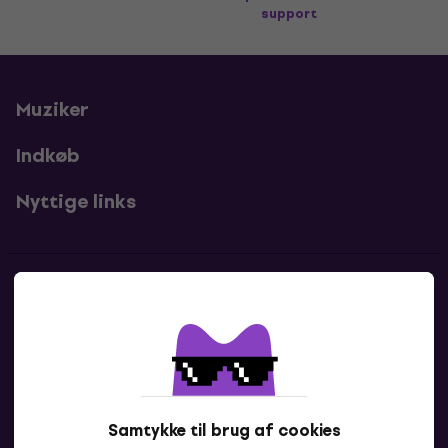
support
Muziker
Indkøb
Nyttige links
Kontakter
Kontakt os
Samtykke til brug af cookies