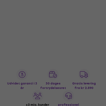
Udvidet garanti i 3
30 dages
Gratis levering
år
fortrydelsesret
fra kr 2.590
+3 mio. kunder
professionel