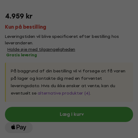
4.959 kr
Kun på bestilling
Leveringstiden vil blive specificeret efter bestilling hos
leverandøren.
Holde øje med tilgængeligheden
Gratis levering
På baggrund af din bestilling vil vi forsøge at få varen
på lager og kontakte dig med en forventet
leveringsdato. Hvis du ikke ønsker at vente, kan du
eventuelt se
alternative produkter (4)
.
Læg i kurv