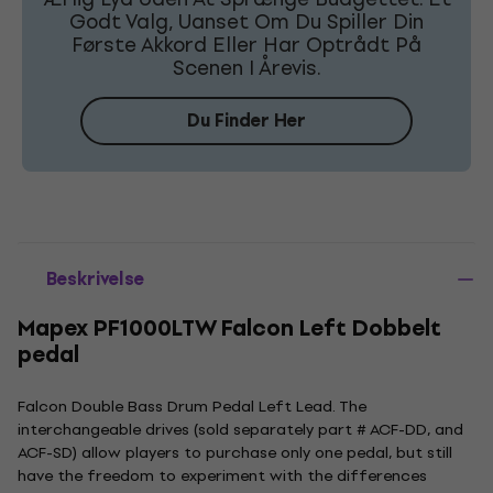
Godt Valg, Uanset Om Du Spiller Din
Første Akkord Eller Har Optrådt På
Scenen I Årevis.
Du Finder Her
Beskrivelse
Mapex PF1000LTW Falcon Left Dobbelt
pedal
Falcon Double Bass Drum Pedal Left Lead. The
interchangeable drives (sold separately part # ACF-DD, and
ACF-SD) allow players to purchase only one pedal, but still
have the freedom to experiment with the differences