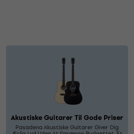
Akustiske Guitarer Til Gode Priser
Pasadena Akustiske Guitarer Giver Dig
Ærlig Lyd Uden At Sprænge Budgettet. Et