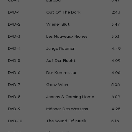
CD-17
Europa
5:47
DVD-1
Out Of The Dark
2:43
DVD-2
Wiener Blut
3:47
DVD-3
Les Nouveaux Riches
3:53
DVD-4
Junge Roemer
4:49
DVD-5
Auf Der Flucht
4:09
DVD-6
Der Kommissar
4:06
DVD-7
Ganz Wien
5:06
DVD-8
Jeanny & Coming Home
6:09
DVD-9
Männer Des Westens
4:28
DVD-10
The Sound Of Musik
5:16