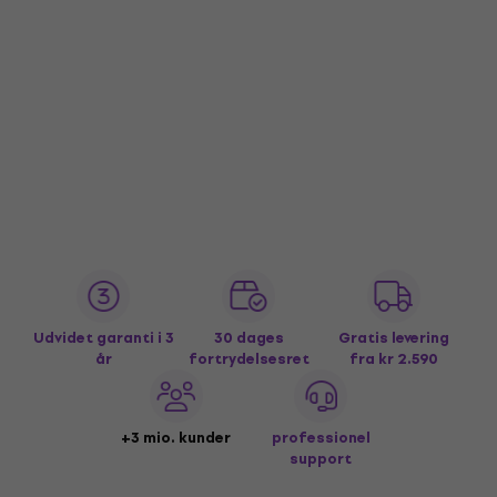
Udvidet garanti i 3
30 dages
Gratis levering
år
fortrydelsesret
fra kr 2.590
+3 mio. kunder
professionel
support