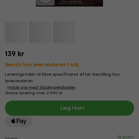
139 kr
Bestilt hos leverandøren 1 stk.
Leveringstiden vil blive specificeret efter bestilling hos
leverandøren.
Holde øje med tilgængeligheden
Gratis levering over 2.590 kr
Læg i kurv
18 point
Spørg