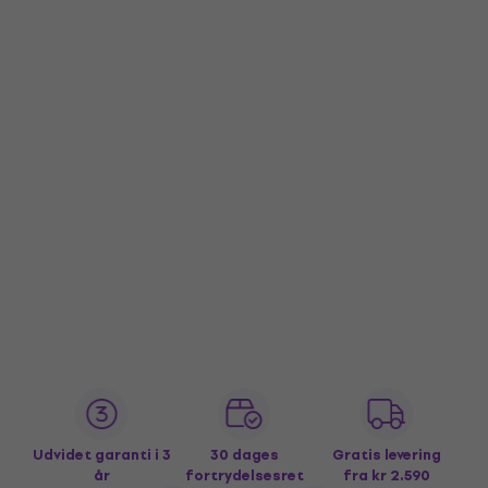
Udvidet garanti i 3
30 dages
Gratis levering
år
fortrydelsesret
fra kr 2.590