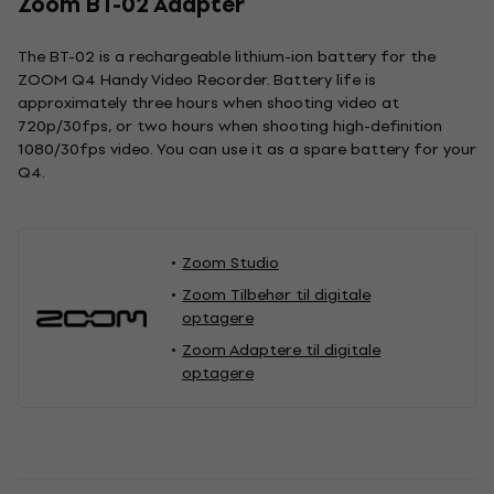
Zoom BT-02 Adapter
The BT-02 is a rechargeable lithium-ion battery for the
ZOOM Q4 Handy Video Recorder. Battery life is
approximately three hours when shooting video at
720p/30fps, or two hours when shooting high-definition
1080/30fps video. You can use it as a spare battery for your
Q4.
Zoom Studio
Zoom Tilbehør til digitale
optagere
Zoom Adaptere til digitale
optagere