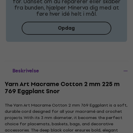
for. Uanset om du reparerer eller skaber
fra bunden, hjælper Minerva dig med at
føre hver idé helt i mål.
Opdag
Beskrivelse
Yarn Art Macrame Cotton 2 mm 225 m
769 Eggplant Snor
The Yarn Art Macrame Cotton 2 mm 769 Eggplant is a soft,
durable cord designed for all your macramé and crochet
projects. With its 3 mm diameter, it becomes the perfect
choice for placemats, baskets, bags, and decorative
accessories. The deep black color ensures bold, elegant