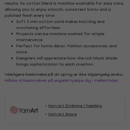
results. Its cotton blend is machine washable for easy care,
allowing you to enjoy smooth, consistent knots and a
polished finish every time.
Soft 3 mm cotton cord makes knotting and
crocheting effortless
Projects can be machine washed for simple
maintenance
Perfect for home décor, fashion accessories, and
more
Designers will appreciate how the rich black shade
brings sophistication to each creation
Yderligere beskrivelse på dit sprog er ikke tilgængelig endnu.
Måske vil beskrivelsen på engelsk hjælpe dig i mellemtiden.
Yarn Art Strikning / hækling
Yarn Art Snore