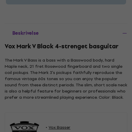
Beskrivelse
Vox Mark V Black 4-strenget basguitar
The Mark V Bass is a bass with a Basswood body, hard
Maple neck, 21 fret Rosewood fingerboard and two single
coil pickups. The Mark 3's pickups faithfully reproduce the
famous vintage 60s tones so you can enjoy the popular
sound from these distinct periods. The slim, short scale neck
is also a helpful feature for beginners or professionals who
prefer a more streamlined playing experience. Color: Black.
Vox Basser