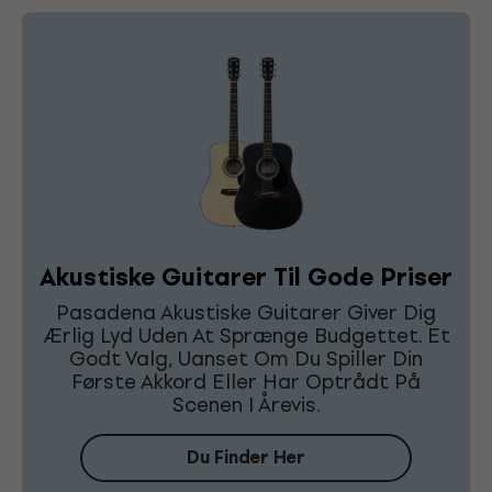
Akustiske Guitarer Til Gode Priser
Pasadena Akustiske Guitarer Giver Dig
Ærlig Lyd Uden At Sprænge Budgettet. Et
Godt Valg, Uanset Om Du Spiller Din
Første Akkord Eller Har Optrådt På
Scenen I Årevis.
Du Finder Her