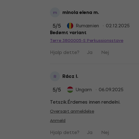
minola elena m.
m
5
/5
Rumænien
02.12.2025
Bedømt variant
Terre 3800005-S Perkussionsstave
Hjalp dette?
Ja
Nej
Rácz I.
R
5
/5
Ungarn
06.09.2025
Tetszik.Érdemes innen rendelni.
Oversæt anmeldelse
Anmeld
Hjalp dette?
Ja
Nej