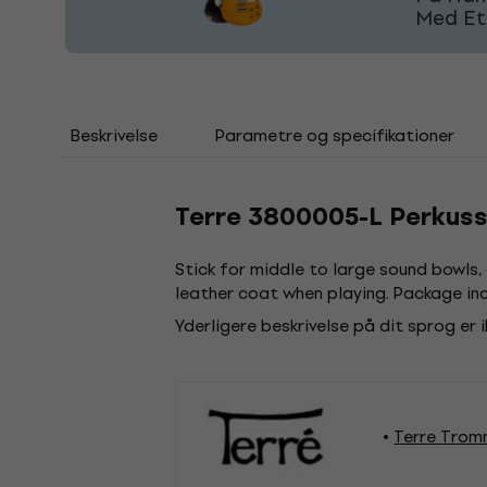
Med Et
Beskrivelse
Parametre og specifikationer
Terre 3800005-L Perkus
Stick for middle to large sound bowls,
leather coat when playing. Package inc
Yderligere beskrivelse på dit sprog er 
Terre Trom