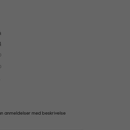
6
3
0
0
1
un anmeldelser med beskrivelse