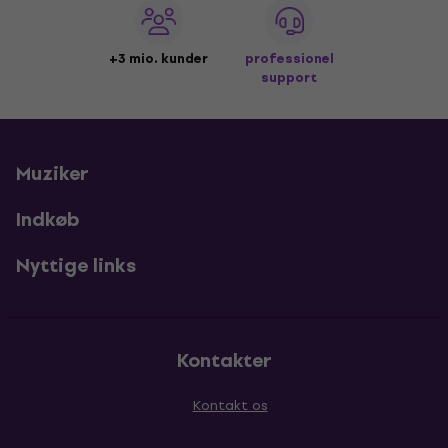
+3 mio. kunder
professionel
support
Muziker
Indkøb
Nyttige links
Kontakter
Kontakt os