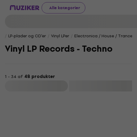
Alle kategorier
LP-plader og CD'er
Vinyl LPer
Electronica / House / Trance /
Vinyl LP Records - Techno
1 - 34 af
48 produkter
Filtrer