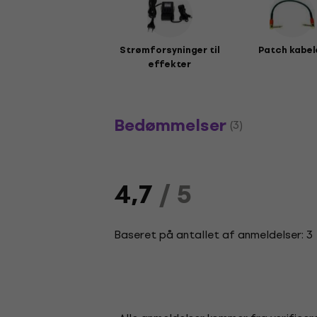
Strømforsyninger til
Patch kabel
effekter
Bedømmelser
(3)
4,7
/ 5
Baseret på antallet af anmeldelser: 3