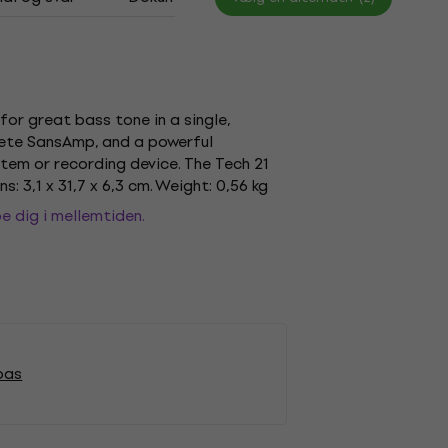
for great bass tone in a single,
lete SansAmp, and a powerful
stem or recording device. The Tech 21
s: 3,1 x 31,7 x 6,3 cm. Weight: 0,56 kg
e dig i mellemtiden.
 bas