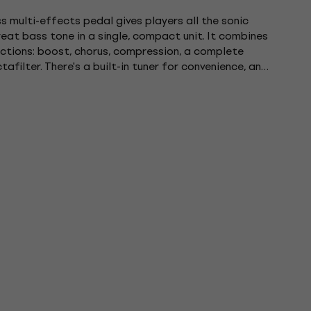
s multi-effects pedal gives players all the sonic
eat bass tone in a single, compact unit. It combines
ctions: boost, chorus, compression, a complete
filter. There's a built-in tuner for convenience, and
tly...