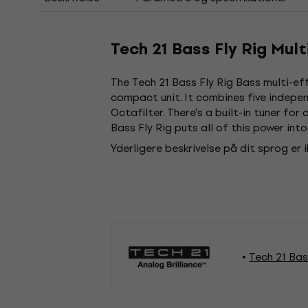
Tech 21 Bass Fly Rig Mult
The Tech 21 Bass Fly Rig Bass multi-eff
compact unit. It combines five indepe
Octafilter. There's a built-in tuner fo
Bass Fly Rig puts all of this power into
Yderligere beskrivelse på dit sprog er 
Tech 21 Bas