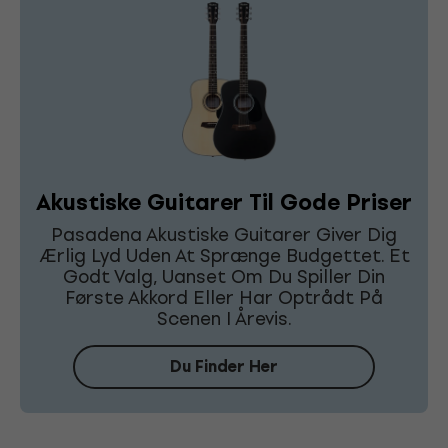
Akustiske Guitarer Til Gode Priser
Pasadena Akustiske Guitarer Giver Dig
Ærlig Lyd Uden At Sprænge Budgettet. Et
Godt Valg, Uanset Om Du Spiller Din
Første Akkord Eller Har Optrådt På
Scenen I Årevis.
Du Finder Her