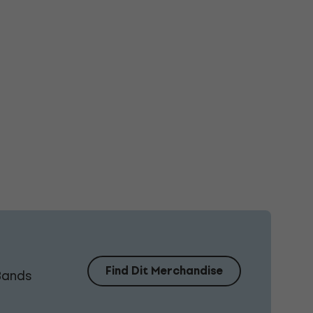
Find Dit Merchandise
Bands