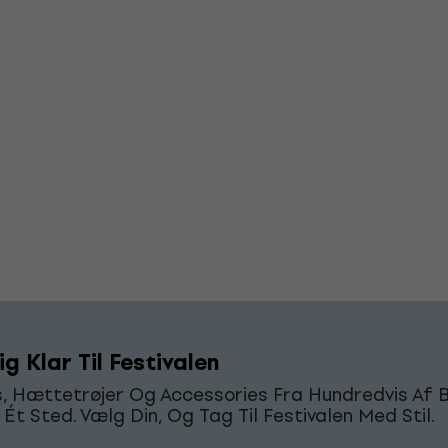
g Klar Til Festivalen
s, Hættetrøjer Og Accessories Fra Hundredvis Af 
Ét Sted. Vælg Din, Og Tag Til Festivalen Med Stil.