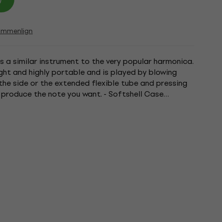
ammenlign
s a similar instrument to the very popular harmonica.
ght and highly portable and is played by blowing
he side or the extended flexible tube and pressing
 produce the note you want. - Softshell Case
lour: Black.