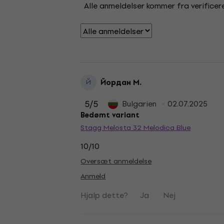
Alle anmeldelser kommer fra verificere
Йордан М.
Й
5
/5
Bulgarien
02.07.2025
Bedømt variant
Stagg Melosta 32 Melodica Blue
10/10
Oversæt anmeldelse
Anmeld
Hjalp dette?
Ja
Nej