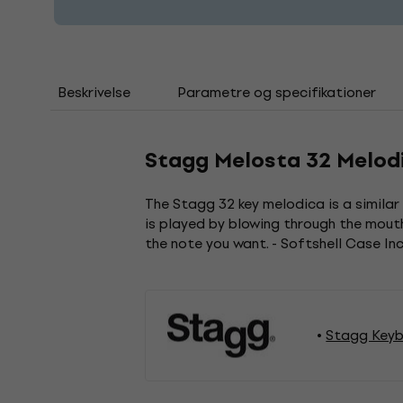
Beskrivelse
Parametre og specifikationer
Stagg Melosta 32 Melod
The Stagg 32 key melodica is a similar
is played by blowing through the mout
the note you want. - Softshell Case Inc
Stagg Key