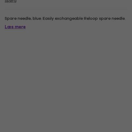
Spørg
Spare needle, blue. Easily exchangeable Reloop spare needle.
Læs mere