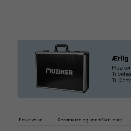
Ærlig 
Muziker
Tilbehø
Til Enh
Beskrivelse
Parametre og specifikationer