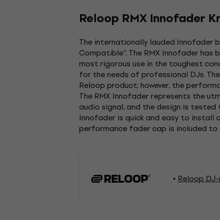
Reloop RMX Innofader K
The internationally lauded Innofader b
Compatible“. The RMX Innofader has be
most rigorous use in the toughest con
for the needs of professional DJs. Th
Reloop product; however, the performa
The RMX Innofader represents the utmo
audio signal, and the design is tested
Innofader is quick and easy to install
performance fader cap is included to 
Reloop DJ-