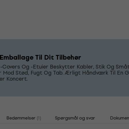
Emballage Til Dit Tilbehør
-Covers Og -Etuier Beskytter Kabler, Stik Og Små
r Mod Stød, Fugt Og Tab. Ærligt Håndværk Til En G
ver Koncert.
Bedømmelser
(1)
Spørgsmål og svar
Dokumen