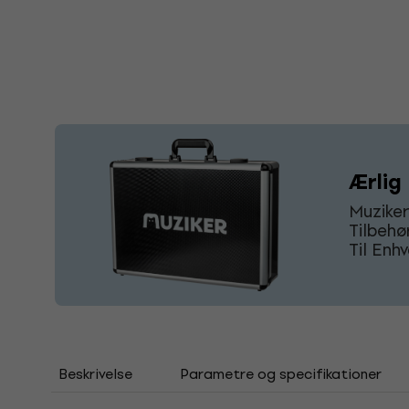
Ærlig 
Muziker
Tilbehø
Til Enh
Beskrivelse
Parametre og specifikationer