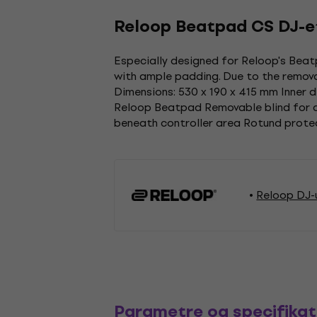
Reloop Beatpad CS DJ-e
Especially designed for Reloop's Beatp
with ample padding. Due to the remova
Dimensions: 530 x 190 x 415 mm Inner 
Reloop Beatpad Removable blind for d
beneath controller area Rotund protec
Reloop DJ-
Parametre og specifikat