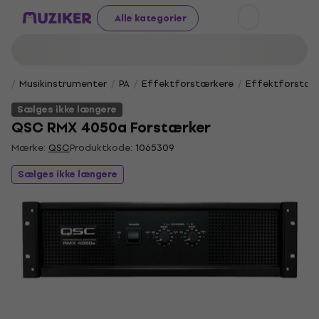
Alle kategorier
Musikinstrumenter
PA
Effektforstærkere
Effektforstærk
Sælges ikke længere
QSC RMX 4050a Forstærker
Mærke:
QSC
Produktkode:
1065309
Sælges ikke længere