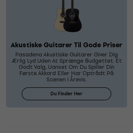
Akustiske Guitarer Til Gode Priser
Pasadena Akustiske Guitarer Giver Dig
Ærlig Lyd Uden At Sprænge Budgettet. Et
Godt Valg, Uanset Om Du Spiller Din
Første Akkord Eller Har Optrådt På
Scenen I Årevis.
Du Finder Her