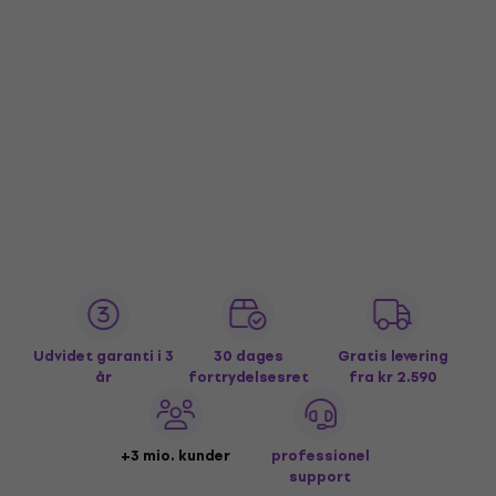
Udvidet garanti i 3
30 dages
Gratis levering
år
fortrydelsesret
fra kr 2.590
+3 mio. kunder
professionel
support