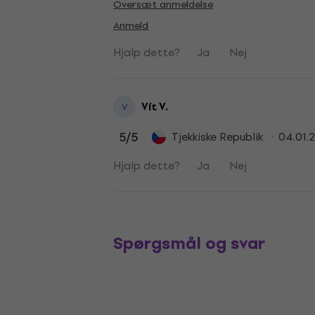
Oversæt anmeldelse
Anmeld
Hjalp dette?
Ja
Nej
Vít V.
V
5
/5
Tjekkiske Republik
04.01.
Hjalp dette?
Ja
Nej
Spørgsmål og svar