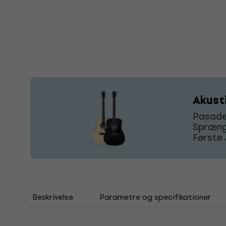
Akust
Pasaden
Sprænge
Første 
Beskrivelse
Parametre og specifikationer