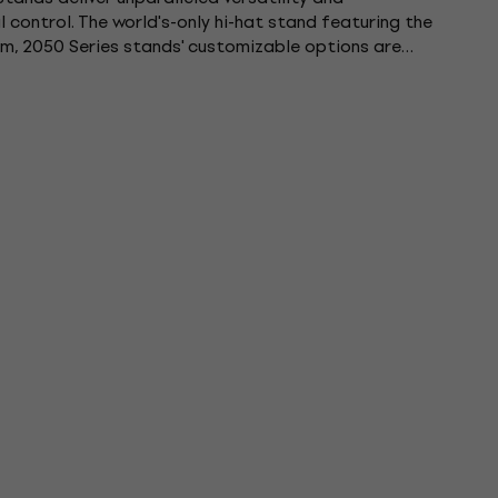
 control. The world's-only hi-hat stand featuring the
, 2050 Series stands' customizable options are
ance, reduce...