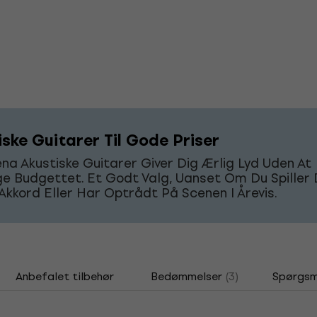
iske Guitarer Til Gode Priser
a Akustiske Guitarer Giver Dig Ærlig Lyd Uden At
 Budgettet. Et Godt Valg, Uanset Om Du Spiller 
Akkord Eller Har Optrådt På Scenen I Årevis.
Anbefalet tilbehør
Bedømmelser
(3)
Spørgsm