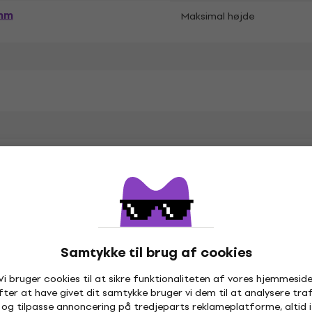
mm
Maksimal højde
Samtykke til brug af cookies
Vi bruger cookies til at sikre funktionaliteten af vores hjemmeside
fter at have givet dit samtykke bruger vi dem til at analysere traf
og tilpasse annoncering på tredjeparts reklameplatforme, altid i