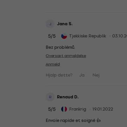
Jana S.
J
5
/5
Tjekkiske Republik
03.10.
Bez problémů.
Oversæt anmeldelse
Anmeld
Hjalp dette?
Ja
Nej
Renaud D.
R
5
/5
Frankrig
19.01.2022
Envoie rapide et soigné 👍