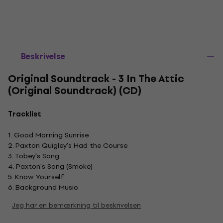
Beskrivelse
Original Soundtrack - 3 In The Attic
(Original Soundtrack) (CD)
Tracklist
1. Good Morning Sunrise
2. Paxton Quigley's Had the Course
3. Tobey's Song
4. Paxton's Song (Smoke)
5. Know Yourself
6. Background Music
Jeg har en bemærkning til beskrivelsen