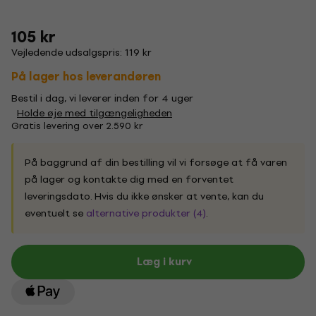
105 kr
Vejledende udsalgspris: 119 kr
På lager hos leverandøren
Bestil i dag, vi leverer inden for 4 uger
Holde øje med tilgængeligheden
Gratis levering over 2.590 kr
På baggrund af din bestilling vil vi forsøge at få varen
på lager og kontakte dig med en forventet
leveringsdato. Hvis du ikke ønsker at vente, kan du
eventuelt se
alternative produkter (4)
.
Læg i kurv