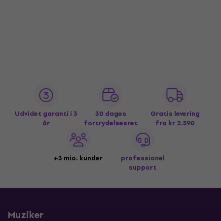
Udvidet garanti i 3
30 dages
Gratis levering
år
fortrydelsesret
fra kr 2.590
+3 mio. kunder
professionel
support
Muziker