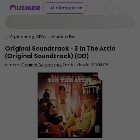
Alle kategorier
LP-plader og CD'er
Musik-cd'er
Original Soundtrack - 3 In The Attic
(Original Soundtrack) (CD)
Mærke:
Original Soundtrack
Produktkode:
1190808