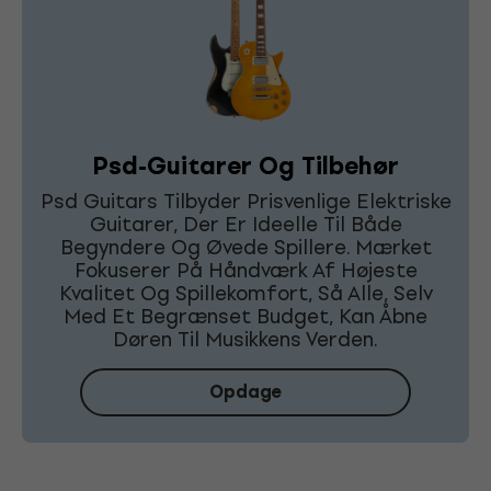
Psd-Guitarer Og Tilbehør
Psd Guitars Tilbyder Prisvenlige Elektriske
Guitarer, Der Er Ideelle Til Både
Begyndere Og Øvede Spillere. Mærket
Fokuserer På Håndværk Af Højeste
Kvalitet Og Spillekomfort, Så Alle, Selv
Med Et Begrænset Budget, Kan Åbne
Døren Til Musikkens Verden.
Opdage