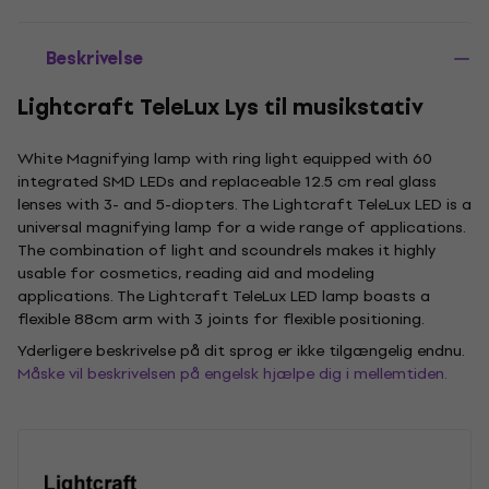
Beskrivelse
Lightcraft TeleLux Lys til musikstativ
White Magnifying lamp with ring light equipped with 60
integrated SMD LEDs and replaceable 12.5 cm real glass
lenses with 3- and 5-diopters. The Lightcraft TeleLux LED is a
universal magnifying lamp for a wide range of applications.
The combination of light and scoundrels makes it highly
usable for cosmetics, reading aid and modeling
applications. The Lightcraft TeleLux LED lamp boasts a
flexible 88cm arm with 3 joints for flexible positioning.
Yderligere beskrivelse på dit sprog er ikke tilgængelig endnu.
Måske vil beskrivelsen på engelsk hjælpe dig i mellemtiden.