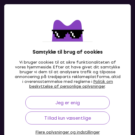
Kontakter
Kontakt os
Samtykke til brug af cookies
Vi bruger cookies til at sikre funktionaliteten af
vores hjemmeside. Efter at have givet dit samtykke
bruger vi dem til at analysere trafik og tilpasse
annoncering på tredjeparts reklameplatforme, altid
i overensstemmelse med reglerne i
Politik om
DK
beskyttelse af personlige oplysninger
.
Jeg er enig
Tillad kun væsentlige
Flere oplysninger og indstillinger