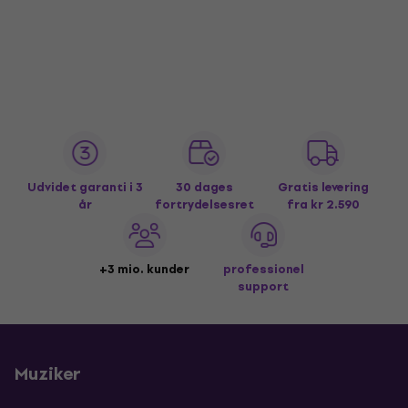
Udvidet garanti i 3
30 dages
Gratis levering
år
fortrydelsesret
fra kr 2.590
+3 mio. kunder
professionel
support
Muziker